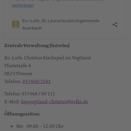
Zentrale Verwaltung (Interim)
Ev.-Luth. Christus Kirchspiel im Vogtland
Pfarrstraße 4
08233Treuen
Telefon:
037468/2561
Telefax: 037468 / 80 111
E-Mail:
ksp.vogtland-christus@evlks.de
Öffnungszeiten:
Mo 09.00 – 12.00 Uhr