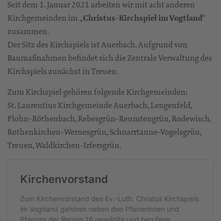
Seit dem 1. Januar 2021 arbeiten wir mit acht anderen
Kirchgemeinden im „
Christus-Kirchspiel im Vogtland
“
zusammen.
Der Sitz des Kirchspiels ist Auerbach. Aufgrund von
Baumaßnahmen befindet sich die Zentrale Verwaltung des
Kirchspiels zunächst in Treuen.
Zum Kirchspiel gehören folgende Kirchgemeinden:
St. Laurentius Kirchgemeinde Auerbach, Lengenfeld,
Plohn-Röthenbach, Rebesgrün-Reumtengrün, Rodewisch,
Rothenkirchen-Wernesgrün, Schnarrtanne-Vogelsgrün,
Treuen, Waldkirchen-Irfersgrün.