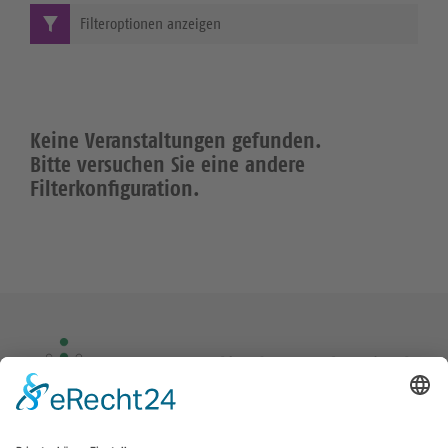
Filteroptionen anzeigen
Keine Veranstaltungen gefunden.
Bitte versuchen Sie eine andere
Filterkonfiguration.