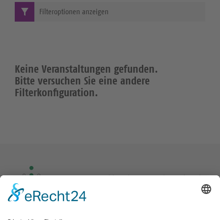
Filteroptionen anzeigen
Keine Veranstaltungen gefunden.
Bitte versuchen Sie eine andere
Filterkonfiguration.