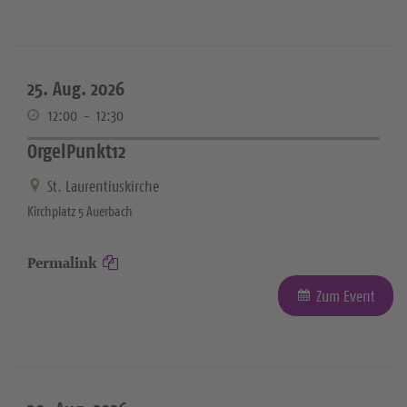
25. Aug. 2026
12:00
-
12:30
OrgelPunkt12
St. Laurentiuskirche
Kirchplatz 5 Auerbach
Permalink
Zum Event