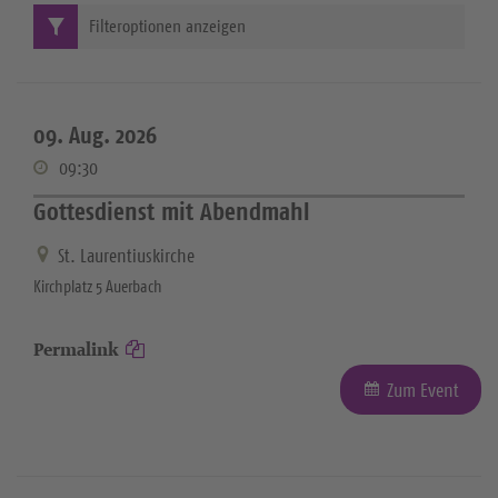
Filteroptionen anzeigen
09. Aug. 2026
09:30
Gottesdienst mit Abendmahl
St. Laurentiuskirche
Kirchplatz 5 Auerbach
Permalink
Zum Event