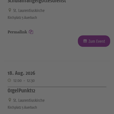
Schulanfängergottesdienst
St. Laurentiuskirche
Kirchplatz 5 Auerbach
Permalink
Zum Event
18. Aug. 2026
12:00
-
12:30
OrgelPunkt12
St. Laurentiuskirche
Kirchplatz 5 Auerbach