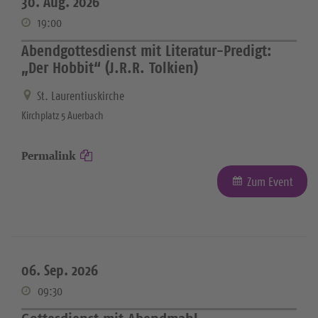
30. Aug. 2026
19:00
Abendgottesdienst mit Literatur-Predigt:
„Der Hobbit“ (J.R.R. Tolkien)
St. Laurentiuskirche
Kirchplatz 5 Auerbach
Permalink
Zum Event
06. Sep. 2026
09:30