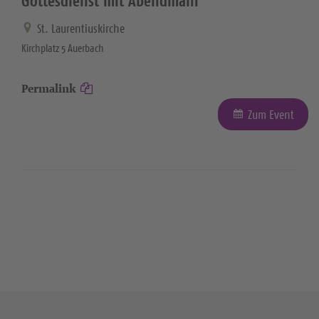
Gottesdienst mit Abendmahl
St. Laurentiuskirche
Kirchplatz 5 Auerbach
Permalink
Zum Event