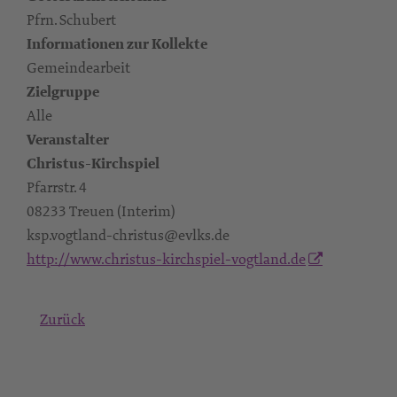
Pfrn. Schubert
Informationen zur Kollekte
Gemeindearbeit
Zielgruppe
Alle
Veranstalter
Christus-Kirchspiel
Pfarrstr. 4
08233 Treuen (Interim)
ksp.vogtland-christus@evlks.de
http://www.christus-kirchspiel-vogtland.de
Zurück