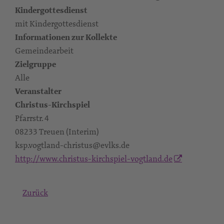
Kindergottesdienst
mit Kindergottesdienst
Informationen zur Kollekte
Gemeindearbeit
Zielgruppe
Alle
Veranstalter
Christus-Kirchspiel
Pfarrstr. 4
08233 Treuen (Interim)
ksp.vogtland-christus@evlks.de
http://www.christus-kirchspiel-vogtland.de
Zurück