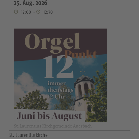
25. Aug. 2026
12:00
-
12:30
St. Laurentius Kirchgemeinde Auerbach
St. Laurentiuskirche