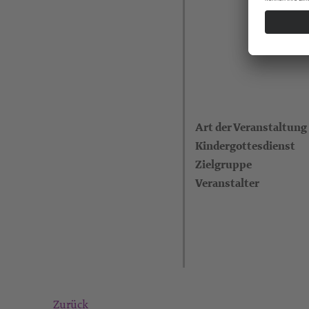
Art der Veranstaltung
Kindergottesdienst
Zielgruppe
Veranstalter
Zurück