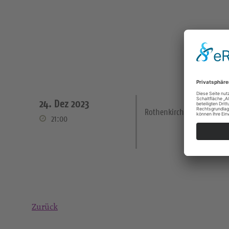
24. Dez 2023
Rothenkirchen Kirche
21:00
Zurück