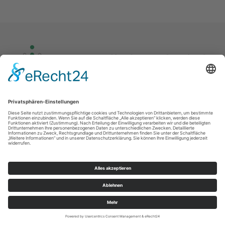
Kontakt
Impressum
Datenschutz
© Kirchgemeinde Rothenkirchen – Wernersgrün und Ev.-Luth. Paul-Gerhardt-
Kirchgemeinde Schnarrtanne – Vogelsgrün 2026