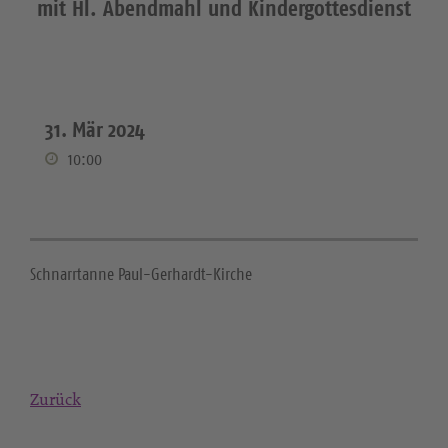
mit Hl. Abendmahl und Kindergottesdienst
31. Mär 2024
10:00
Schnarrtanne Paul-Gerhardt-Kirche
Zurück