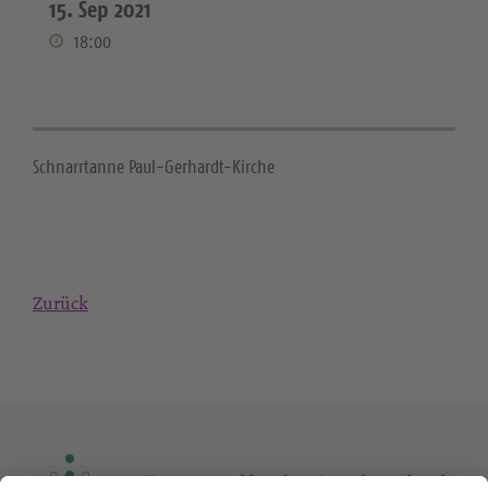
15. Sep 2021
18:00
Schnarrtanne Paul-Gerhardt-Kirche
Zurück