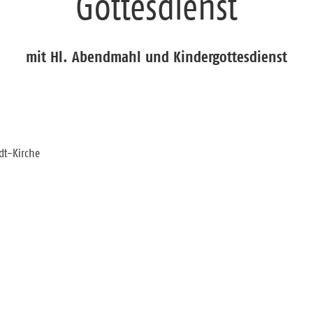
Gottesdienst
mit Hl. Abendmahl und Kindergottesdienst
dt-Kirche