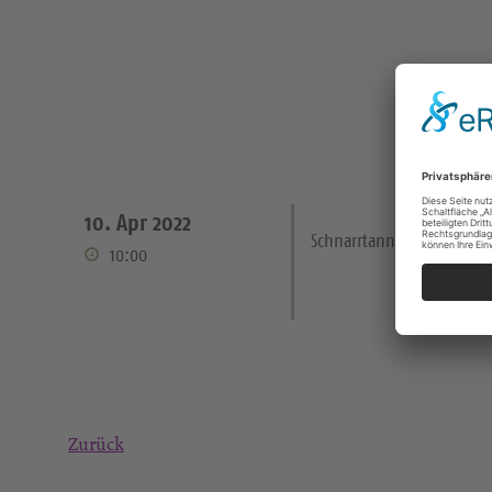
10. Apr 2022
Schnarrtanne Paul-Gerhar
10:00
Zurück