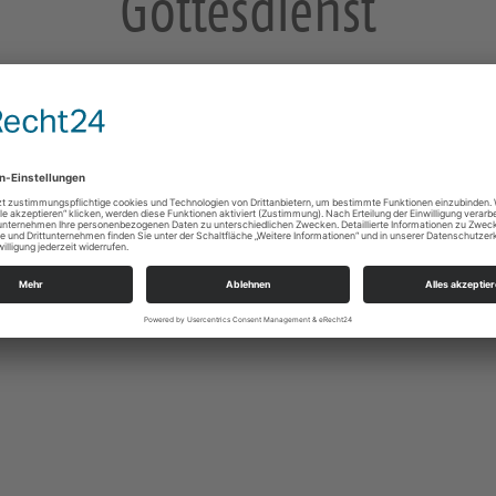
Gottesdienst
mit Hl. Abendmahl