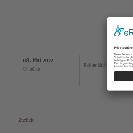
08. Mai 2022
Rothenkirchen Kirche
08:30
Zurück