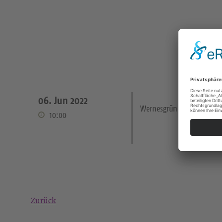
06. Jun 2022
Wernesgrün Kirche
10:00
Zurück