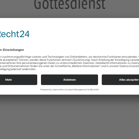
Gottesdienst
mit Hl. Abendmahl und Kindergottesdienst