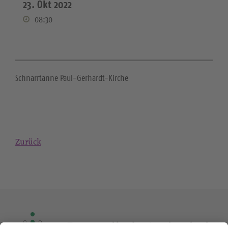
23. Okt 2022
08:30
Schnarrtanne Paul-Gerhardt-Kirche
Zurück