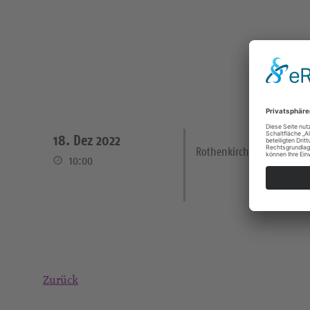
18. Dez 2022
Rothenkirchen Kirche
10:00
Zurück