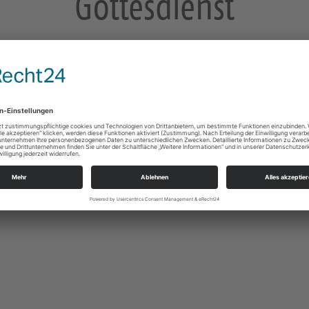
Gottesdienst
mit Hl. Abendmahl und Kindergottesdienst