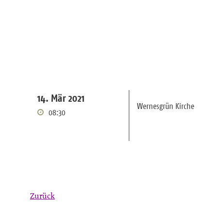
14. Mär 2021
Wernesgrün Kirche
08:30
Zurück