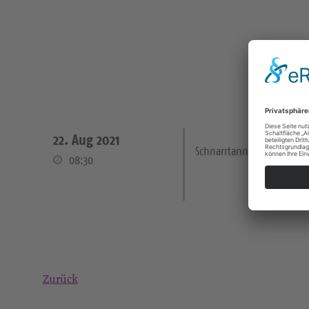
22. Aug 2021
Schnarrtanne Paul-Gerhar
08:30
Zurück