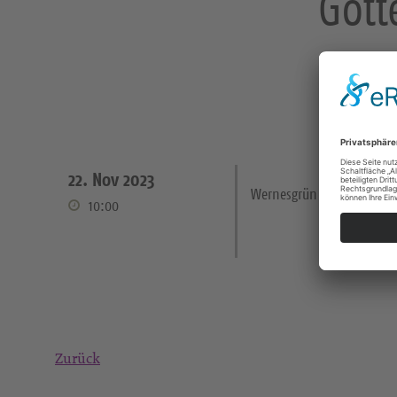
Gott
22. Nov 2023
Wernesgrün Kirche
10:00
Zurück