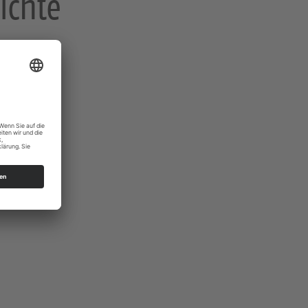
ichte