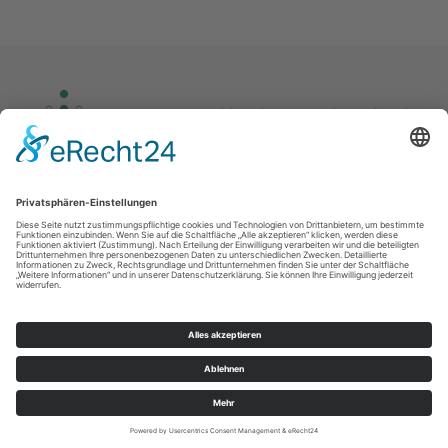
Kontakt
Impressum
Datenschutz
© Kirchgemeinde Rothenkirchen – Wernersgrün und Ev.-Luth. Paul-Gerhardt-
Kirchgemeinde Schnarrtanne – Vogelsgrün 2026