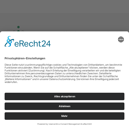
Kontakt
Impressum
Datenschutz
© Kirchgemeinde Rothenkirchen – Wernersgrün und Ev.-Luth. Paul-Gerhardt-
Kirchgemeinde Schnarrtanne – Vogelsgrün 2026