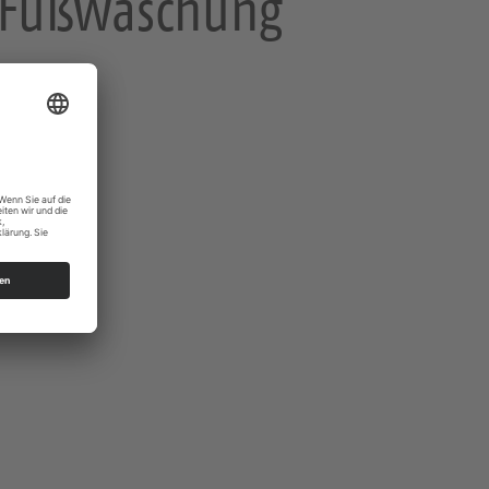
t Fußwaschung