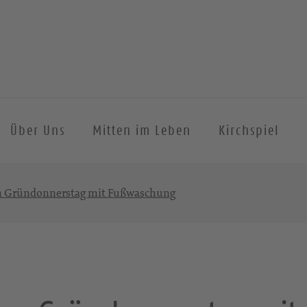
Über Uns
Mitten im Leben
Kirchspiel
m Gründonnerstag mit Fußwaschung