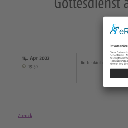
Gottesdienst
14. Apr 2022
Rothenkirchen Kirche
19:30
Zurück