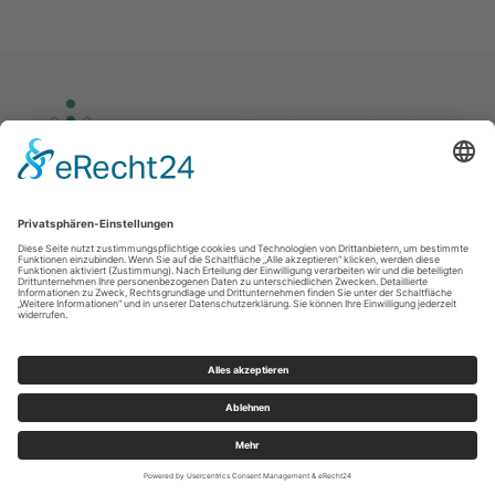
Kontakt
Impressum
Datenschutz
© Kirchgemeinde Rothenkirchen – Wernersgrün und Ev.-Luth. Paul-Gerhardt-
Kirchgemeinde Schnarrtanne – Vogelsgrün 2026